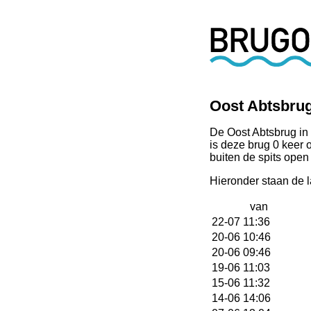
Oost Abtsbru
De Oost Abtsbrug in
is deze brug 0 keer
buiten de spits open
Hieronder staan de 
van
22-07 11:36
20-06 10:46
20-06 09:46
19-06 11:03
15-06 11:32
14-06 14:06