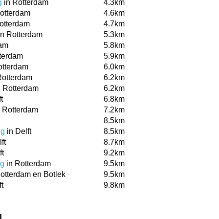
g
in Rotterdam
4.3km
otterdam
4.6km
otterdam
4.7km
n Rotterdam
5.3km
dam
5.8km
terdam
5.9km
otterdam
6.0km
Rotterdam
6.2km
 Rotterdam
6.2km
t
6.8km
 Rotterdam
7.2km
8.5km
ug
in Delft
8.5km
ft
8.7km
ft
9.2km
ug
in Rotterdam
9.5km
otterdam en Botlek
9.5km
ft
9.8km
l