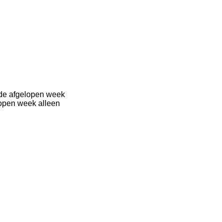
 de afgelopen week
lopen week alleen