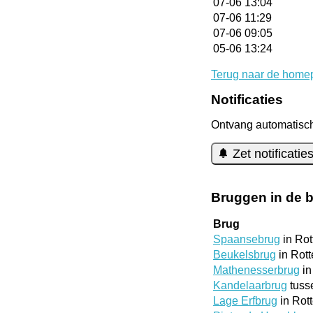
07-06 13:04
07-06 11:29
07-06 09:05
05-06 13:24
Terug naar de home
Notificaties
Ontvang automatisch 
Zet notificati
Bruggen in de 
Brug
Spaansebrug
in Ro
Beukelsbrug
in Rot
Mathenesserbrug
in
Kandelaarbrug
tuss
Lage Erfbrug
in Rot