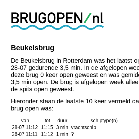
Beukelsbrug
De Beukelsbrug in Rotterdam was het laatst o
28-07 gedurende 3,5 min. In de afgelopen wee
deze brug 0 keer open geweest en was gemid
3,5 min open. De brug is afgelopen week allee
de spits open geweest.
Hieronder staan de laatste 10 keer vermeld d
brug open was:
van
tot
duur
schiptype(n)
28-07 11:12
11:15
3 min
vrachtschip
28-07 11:11
11:12
1 min
?