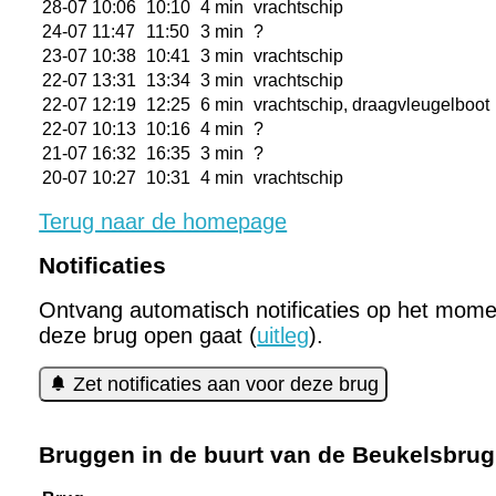
28-07 10:06
10:10
4 min
vrachtschip
24-07 11:47
11:50
3 min
?
23-07 10:38
10:41
3 min
vrachtschip
22-07 13:31
13:34
3 min
vrachtschip
22-07 12:19
12:25
6 min
vrachtschip, draagvleugelboot
22-07 10:13
10:16
4 min
?
21-07 16:32
16:35
3 min
?
20-07 10:27
10:31
4 min
vrachtschip
Terug naar de homepage
Notificaties
Ontvang automatisch notificaties op het mome
deze brug open gaat (
uitleg
).
Zet notificaties aan voor deze brug
Bruggen in de buurt van de Beukelsbrug