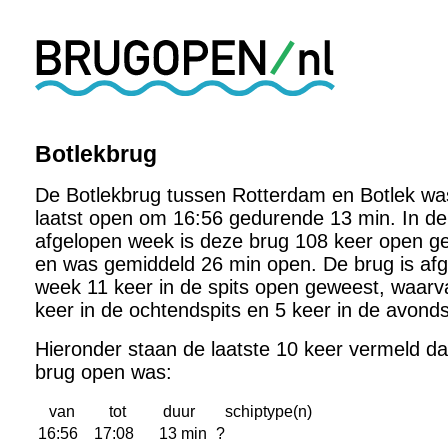
Botlekbrug
De Botlekbrug tussen Rotterdam en Botlek wa
laatst open om 16:56 gedurende 13 min. In de
afgelopen week is deze brug 108 keer open g
en was gemiddeld 26 min open. De brug is af
week 11 keer in de spits open geweest, waarv
keer in de ochtendspits en 5 keer in de avonds
Hieronder staan de laatste 10 keer vermeld d
brug open was:
van
tot
duur
schiptype(n)
16:56
17:08
13 min
?