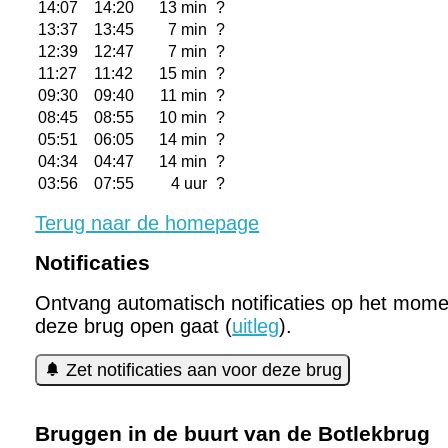
14:07
14:20
13 min
?
13:37
13:45
7 min
?
12:39
12:47
7 min
?
11:27
11:42
15 min
?
09:30
09:40
11 min
?
08:45
08:55
10 min
?
05:51
06:05
14 min
?
04:34
04:47
14 min
?
03:56
07:55
4 uur
?
Terug naar de homepage
Notificaties
Ontvang automatisch notificaties op het mome
deze brug open gaat (
uitleg
).
Zet notificaties aan voor deze brug
Bruggen in de buurt van de Botlekbrug