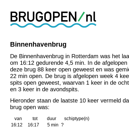
Binnenhavenbrug
De Binnenhavenbrug in Rotterdam was het laa
om 16:12 gedurende 4,5 min. In de afgelopen
deze brug 88 keer open geweest en was gemi
22 min open. De brug is afgelopen week 4 kee
spits open geweest, waarvan 1 keer in de och
en 3 keer in de avondspits.
Hieronder staan de laatste 10 keer vermeld d
brug open was:
van
tot
duur
schiptype(n)
16:12
16:17
5 min
?