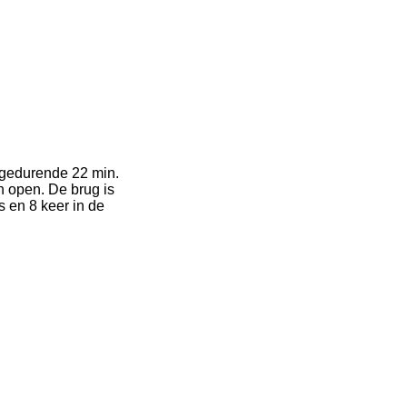
 gedurende 22 min.
 open. De brug is
 en 8 keer in de