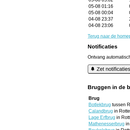
05-08 01:16
05-08 00:04
04-08 23:37
04-08 23:06
Terug naar de home
Notificaties
Ontvang automatisch 
Zet notificati
Bruggen in de b
Brug
Botlekbrug
tussen R
Calandbrug
in Rott
Lage Erfbrug
in Rot
Mathenesserbrug
in