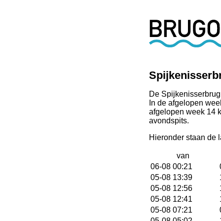
Spijkenisserb
De Spijkenisserbrug
In de afgelopen wee
afgelopen week 14 ke
avondspits.
Hieronder staan de 
van
06-08 00:21
05-08 13:39
05-08 12:56
05-08 12:41
05-08 07:21
05-08 05:02