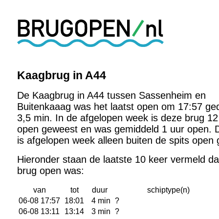
Kaagbrug in A44
De Kaagbrug in A44 tussen Sassenheim en
Buitenkaaag was het laatst open om 17:57 g
3,5 min. In de afgelopen week is deze brug 12
open geweest en was gemiddeld 1 uur open. 
is afgelopen week alleen buiten de spits open
Hieronder staan de laatste 10 keer vermeld d
brug open was:
van
tot
duur
schiptype(n)
06-08 17:57
18:01
4 min
?
06-08 13:11
13:14
3 min
?