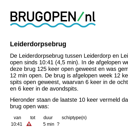
Leiderdorpsebrug
De Leiderdorpsebrug tussen Leiderdorp en Lei
open sinds 10:41 (4,5 min). In de afgelopen w
deze brug 125 keer open geweest en was gem
12 min open. De brug is afgelopen week 12 ke
spits open geweest, waarvan 6 keer in de och
en 6 keer in de avondspits.
Hieronder staan de laatste 10 keer vermeld d
brug open was:
van
tot
duur
schiptype(n)
10:41
5 min
?