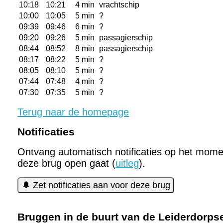
10:18
10:21
4 min
vrachtschip
10:00
10:05
5 min
?
09:39
09:46
6 min
?
09:20
09:26
5 min
passagierschip
08:44
08:52
8 min
passagierschip
08:17
08:22
5 min
?
08:05
08:10
5 min
?
07:44
07:48
4 min
?
07:30
07:35
5 min
?
Terug naar de homepage
Notificaties
Ontvang automatisch notificaties op het mome
deze brug open gaat (
uitleg
).
Zet notificaties aan voor deze brug
Bruggen in de buurt van de Leiderdorps