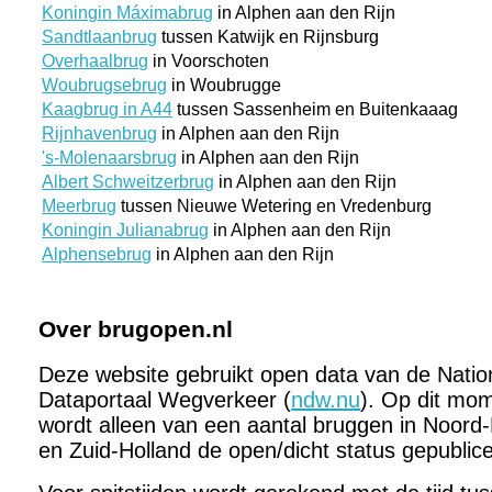
Koningin Máximabrug
in Alphen aan den Rijn
Sandtlaanbrug
tussen Katwijk en Rijnsburg
Overhaalbrug
in Voorschoten
Woubrugsebrug
in Woubrugge
Kaagbrug in A44
tussen Sassenheim en Buitenkaaag
Rijnhavenbrug
in Alphen aan den Rijn
's-Molenaarsbrug
in Alphen aan den Rijn
Albert Schweitzerbrug
in Alphen aan den Rijn
Meerbrug
tussen Nieuwe Wetering en Vredenburg
Koningin Julianabrug
in Alphen aan den Rijn
Alphensebrug
in Alphen aan den Rijn
Over brugopen.nl
Deze website gebruikt open data van de Natio
Dataportaal Wegverkeer (
ndw.nu
). Op dit mo
wordt alleen van een aantal bruggen in Noord-
en Zuid-Holland de open/dicht status gepublic