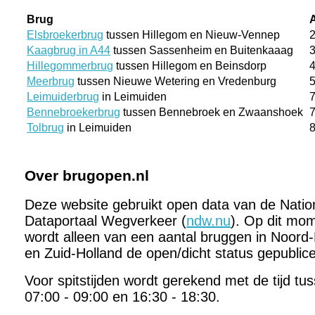
Brug
Elsbroekerbrug
tussen Hillegom en Nieuw-Vennep
Kaagbrug in A44
tussen Sassenheim en Buitenkaaag
Hillegommerbrug
tussen Hillegom en Beinsdorp
Meerbrug
tussen Nieuwe Wetering en Vredenburg
Leimuiderbrug
in Leimuiden
Bennebroekerbrug
tussen Bennebroek en Zwaanshoek
Tolbrug
in Leimuiden
Over brugopen.nl
Deze website gebruikt open data van de Natio
Dataportaal Wegverkeer (
ndw.nu
). Op dit mo
wordt alleen van een aantal bruggen in Noord-
en Zuid-Holland de open/dicht status gepublic
Voor spitstijden wordt gerekend met de tijd tu
07:00 - 09:00 en 16:30 - 18:30.