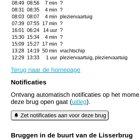
08:49
08:56
7 min
?
08:31
08:35
4 min
?
08:03
08:07
4 min
pleziervaartuig
07:39
07:55
17 min
?
16:01
06:24
14 uur
?
15:30
15:34
4 min
?
15:09
15:27
17 min
?
13:28
14:19
50 min
vrachtschip
12:29
13:33
1 uur
pleziervaartuig, pleziervaartuig
Terug naar de homepage
Notificaties
Ontvang automatisch notificaties op het mome
deze brug open gaat (
uitleg
).
Zet notificaties aan voor deze brug
Bruggen in de buurt van de Lisserbrug