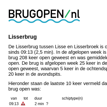
Lisserbrug
De Lisserbrug tussen Lisse en Lisserbroek is 
sinds 09:13 (2,5 min). In de afgelopen week i
brug 208 keer open geweest en was gemiddel
open. De brug is afgelopen week 25 keer in de
open geweest, waarvan 5 keer in de ochtendsp
20 keer in de avondspits.
Hieronder staan de laatste 10 keer vermeld d
brug open was:
van
tot
duur
schiptype(n)
09:13
2 min
?