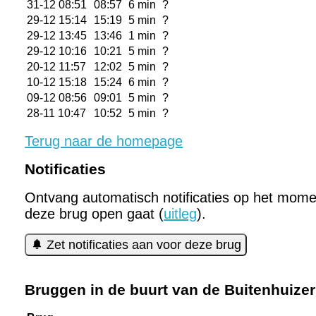
31-12 08:51
08:57
6 min
?
29-12 15:14
15:19
5 min
?
29-12 13:45
13:46
1 min
?
29-12 10:16
10:21
5 min
?
20-12 11:57
12:02
5 min
?
10-12 15:18
15:24
6 min
?
09-12 08:56
09:01
5 min
?
28-11 10:47
10:52
5 min
?
Terug naar de homepage
Notificaties
Ontvang automatisch notificaties op het mome
deze brug open gaat (
uitleg
).
Zet notificaties aan voor deze brug
Bruggen in de buurt van de Buitenhuize