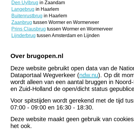
Den Uylbrug
in Zaandam
Langebrug
in Haarlem
Buitenrustbrug
in Haarlem
Zaanbrug
tussen Wormer en Wormerveer
Prins Clausbrug
tussen Wormer en Wormerveer
Lijnderbrug
tussen Amsterdam en Lijnden
Over brugopen.nl
Deze website gebruikt open data van de Natio
Dataportaal Wegverkeer (
ndw.nu
). Op dit mo
wordt alleen van een aantal bruggen in Noord-
en Zuid-Holland de open/dicht status gepublic
Voor spitstijden wordt gerekend met de tijd tu
07:00 - 09:00 en 16:30 - 18:30.
Deze website maakt geen gebruik van cookies
het ook.