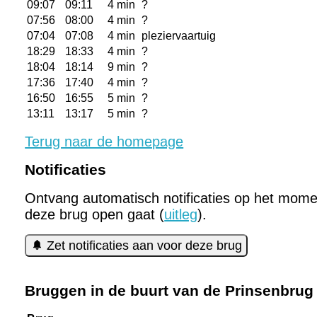
09:07
09:11
4 min
?
07:56
08:00
4 min
?
07:04
07:08
4 min
pleziervaartuig
18:29
18:33
4 min
?
18:04
18:14
9 min
?
17:36
17:40
4 min
?
16:50
16:55
5 min
?
13:11
13:17
5 min
?
Terug naar de homepage
Notificaties
Ontvang automatisch notificaties op het mome
deze brug open gaat (
uitleg
).
Zet notificaties aan voor deze brug
Bruggen in de buurt van de Prinsenbrug